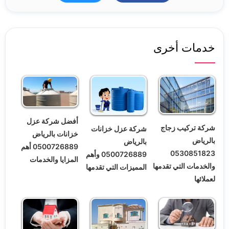
خدمات أخرى
أفضل شركة عزل
شركة تركيب زجاج
شركة عزل خزانات
خزانات بالرياض
بالرياض
بالرياض
0500726889 أهم
0530851823
0500726889 وأهم
المزايا والخدمات
والخدمات التي تقدمها
المميزات التي تقدمها
لعملائها