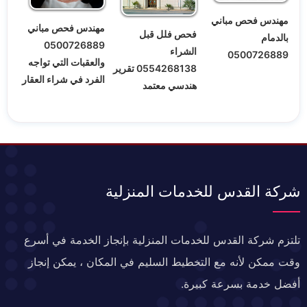
مهندس فحص مباني
مهندس فحص مباني
فحص فلل قبل
بالدمام
0500726889
الشراء
0500726889
والعقبات التي تواجه
0554268138 تقرير
الفرد في شراء العقار
هندسي معتمد
شركة القدس للخدمات المنزلية
تلتزم شركة القدس للخدمات المنزلية بإنجاز الخدمة في أسرع
وقت ممكن لأنه مع التخطيط السليم في المكان ، يمكن إنجاز
أفضل خدمة بسرعة كبيرة.