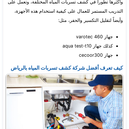
وأكثرها تطورا في كشف تسربات المياه المختلفة، وتعمل على
التدريب المستمر للعمال على كيفية استخدام هذه الأجهزة،
وأيضاً لتقليل التكسير والحفر، مثل:
جهاز varotec 460
كذلك جهاز aqua test-t10
جهاز cecoor300
كيف تعرف
أفضل شركة كشف تسربات المياه
بالرياض