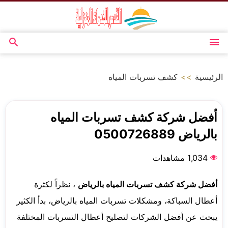
التجاوز
إلى
المحتوى
القائمة
بحث
عن
الرئيسية
>>
كشف تسربات المياه
أفضل شركة كشف تسربات المياه
بالرياض 0500726889
1,034 مشاهدات
أفضل شركة كشف تسربات المياه بالرياض
، نظراً لكثرة
أعطال السباكة، ومشكلات تسربات المياه بالرياض، بدأ الكثير
يبحث عن أفضل الشركات لتصليح أعطال التسربات المختلفة