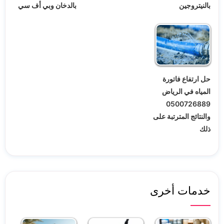
بالنيتروجين
بالدخان وبي أف سي
حل ارتفاع فاتورة
المياه في الرياض
0500726889
والنتائج المترتبة على
ذلك
خدمات أخرى