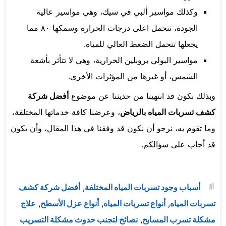
وكذلك مواسير ألبي في سيك، وهي مواسير عالية
الجودة، تتحمل اعلى درجات الحرارة وسمكها ٨٠ مما
يجعلها تتحمل الضغط العالي للمياه.
مواسير البولي بروبلين الحرارية، وهي لا تتأثر بأشعة
الشمس، أو غيرها من المؤثرات الأخرى.
وبذلك نكون قد انتهينا من حديثنا عن موضوع
أفضل شركة
كشف تسربات المياه بالرياض
، وعرضنا كافة خدماتها المختلفة،
وما تقوم به، نرجو أن نكون قد وفقنا في هذا المقال، وأن يكون
قد أجاب على سؤالكم.
أسباب وجود تسربات المياه المختلفة
,
أفضل شركة كشف
تسربات المياه
,
أنواع تسربات المياه
,
أنواع عزل الأسطح
,
علاج
مشكلة تسرب المسابح
,
نصائح لتجنب حدوث مشكلة التسريب