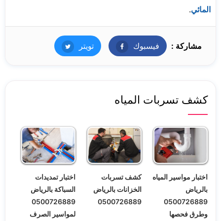
المائي
.
مشاركة :
فيسبوك
فيسبوك
تويتر
تويتر
كشف تسربات المياه
اختبار مواسير المياه
اختبار تمديدات
كشف تسربات
بالرياض
السباكة بالرياض
الخزانات بالرياض
0500726889
0500726889
0500726889
وطرق فحصها
لمواسير الصرف