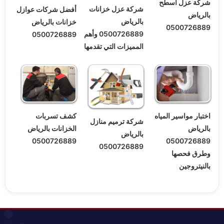
شركة عزل أسطح
شركة عزل خزانات
أفضل شركات عوازل
بالرياض
بالرياض
خزانات بالرياض
0500726889
0500726889 وأهم
0500726889
المميزات التي تقدمها
اختبار مواسير المياه
كشف تسربات
شركة ترميم منازل
بالرياض
الخزانات بالرياض
بالرياض
0500726889
0500726889
0500726889
وطرق فحصها
بالنيتروجين