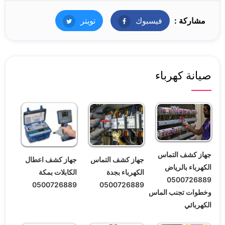
مشاركة :
فيسبوك
فيسبوك
تويتر
تويتر
صيانة كهرباء
جهاز كشف التماس
جهاز كشف التماس
جهاز كشف اعطال
الكهرباء بالرياض
الكهرباء بجدة
الكابلات بمكة
0500726889
0500726889
0500726889
وخطوات تجنب الماس
الكهربائي