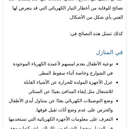
نصائح للوقاية من أخطار التيار الكهربائي التي قد يتعرض لها
الفني بأي شكل من الأشكال.
كذلك تتمثل هذه النصائح في:
في المنازل
توعية الأطفال بعدم لمسهم لأعمدة الكهرباء الموجودة
في الشوارع وخاصة أثناء سقوط المطر.
عزل الأجهزة المولدة للحرارة عن الأشياء القابلة
للاشتعال مثل إبقاء المدافئ بعيدًا عن الستائر.
وضع التوصيلات الكهربائي بعدًا عن متناول أيدي الأطفال
والحرص على عدم وضع أثاث ثقيل فوقها.
التعرف على معلومات الأجهزة الكهربائية التي تستخدمها
في المنزل ويفضل الشراء من تلك التي لشركتها سمعة