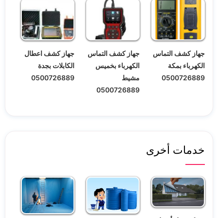
جهاز كشف التماس
جهاز كشف التماس
جهاز كشف اعطال
الكهرباء بمكة
الكهرباء بخميس
الكابلات بجدة
0500726889
مشيط
0500726889
0500726889
خدمات أخرى