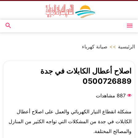
التجاوز
إلى
المحتوى
القائمة
بحث
عن
الرئيسية
>>
صيانة كهرباء
اصلاح أعطال الكابلات في جدة
0500726889
887 مشاهدات
مشكلة انقطاع التيار الكهربائي والعمل على اصلاح أعطال
الكابلات في جدة من المشكلات التي تواجه الكثير من المنازل
والمصالح المختلفة.