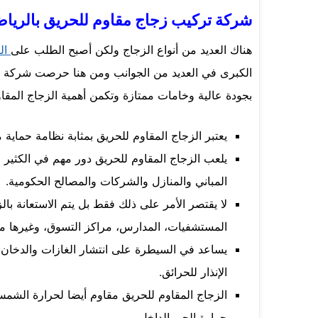
شركة تركيب زجاج مقاوم للحريق بالريا
هناك العديد من أنواع الزجاج ولكن أصبح الطلب على
الز
الكبرى في العديد من الجوانب ومن هنا حرصت شركة تر
بجودة عالية وخامات ممتازة وتكمن أهمية الزجاج المقاو
يعتبر الزجاج المقاوم للحريق بمثابة نظامة حماية م
يلعب الزجاج المقاوم للحريق دور مهم في الكثير
المباني والمنازل والشركات والمصالح الحكومية.
لا يقتصر الأمر على ذلك فقط بل يتم الاستعانة با
المستشفيات، المدارس، مراكز التسوق، وغيرها 
يساعد في السيطرة على انتشار الغازات والدخان 
الإنذار للحرائق.
الزجاج المقاوم للحريق مقاوم أيضا لحرارة الشم
حرارة الجو بالداخل.