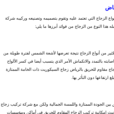
ياض
اع الزجاج التي تعتمد عليه وتقوم بتصميمه وتصنيعه وركيبه شركة
 هذا النوع من الزجاج من فوائد أبرزها ما يلي:
ر من أنواع الزجاج نتيجة تعرضها لأشعة الشمس لفترة طويلة من
ه بالتمدد والانكماش الأمر الذي يتسبب أيضا في كسر الألواح
اج مقاوم للحريق بالرياض زجاج السيكوريت ذات الخامة الممتازة
رتفاعها دون التأثر بها.
 بين الجودة الممتازة واللمسة الجمالية ولكن مع شركة تركيب زجاج
حيث إمكانية تركيب الزجاج المقاوم للحريق في أماكن ومؤسسات