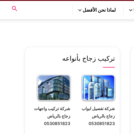
لماذا نحن الأفضل
تركيب زجاج بأنواعه
شركة تفصيل ابواب
شركة تركيب واجهات
زجاج بالرياض
زجاج بالرياض
0530851823
0530851823