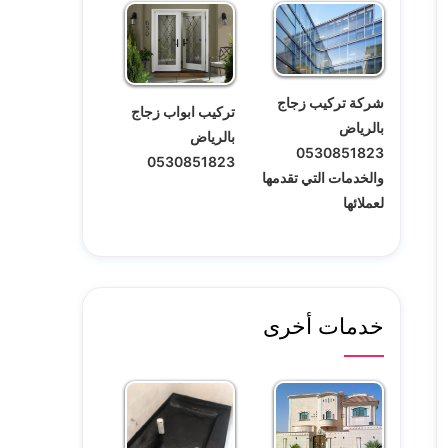
شركة تركيب زجاج
تركيب ابواب زجاج
بالرياض
بالرياض
0530851823
0530851823
والخدمات التي تقدمها
لعملائها
خدمات أخرى