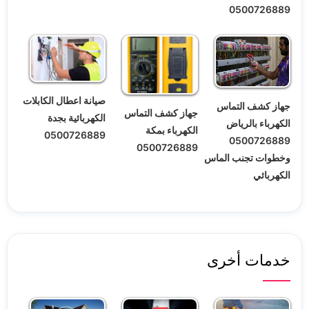
0500726889
صيانة اعطال الكابلات
جهاز كشف التماس
جهاز كشف التماس
الكهربائية بجدة
الكهرباء بالرياض
الكهرباء بمكة
0500726889
0500726889
0500726889
وخطوات تجنب الماس
الكهربائي
خدمات أخرى