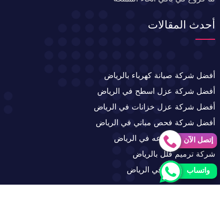
أحدث المقالات
أفضل شركة صيانة كهرباء بالرياض
أفضل شركة عزل اسطح في الرياض
أفضل شركة عزل خزانات في الرياض
أفضل شركة فحص مباني في الرياض
تركيب زجاج بأنواعه في الرياض
إتصل الآن
شركة ترميم فلل بالرياض
شركة تمديد غاز في الرياض
واتساب
حقوق النشر 2026 © جميع الحقوق محفوظة لشركة القدس
للخدمات المنزلية