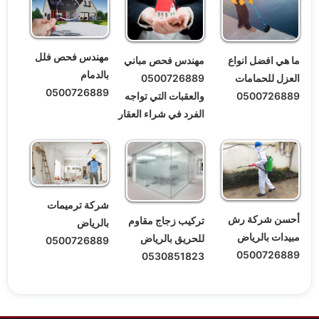
مهندس فحص فلل
ما هي افضل انواع
مهندس فحص مباني
بالدمام
العزل للحمامات
0500726889
0500726889
0500726889
والعقبات التي تواجه
الفرد في شراء العقار
شركة ترميمات
أحسن شركة رش
تركيب زجاج مقاوم
بالرياض
مبيدات بالرياض
للحريق بالرياض
0500726889
0500726889
0530851823