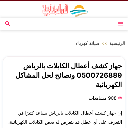
التجاوز
إلى
المحتوى
القائمة
بحث
عن
الرئيسية
>>
صيانة كهرباء
جهاز كشف أعطال الكابلات بالرياض
0500726889 ونصائح لحل المشاكل
الكهربائية
908 مشاهدات
إن جهاز كشف أعطال الكابلات بالرياض يساعد كثيرًا في
التعرف على أي عطل قد يتعرض له بعض الكابلات الكهربائية،