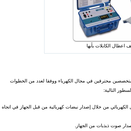
اعطال الكابلات بأبها
متخصصين محترفين في مجال الكهرباء ووفقا لعدد من الخطوات
طور التالية:
 الكهربائي من خلال إصدار نبضات كهربائية من قبل الجهاز في اتجاه
دار صوت ذبذبات من الجهاز.