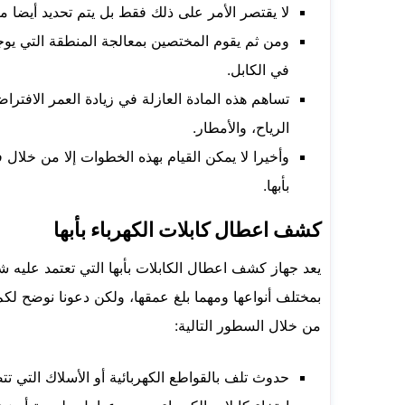
لا يقتصر الأمر على ذلك فقط بل يتم تحديد أيضا م
ومن ثم يقوم المختصين بمعالجة المنطقة التي يوجد
في الكابل.
تساهم هذه المادة العازلة في زيادة العمر الافترا
الرياح، والأمطار.
وأخيرا لا يمكن القيام بهذه الخطوات إلا من خ
بأبها.
كشف اعطال كابلات الكهرباء بأبها
يعد جهاز كشف اعطال الكابلات بأبها التي تعتمد عليه
بمختلف أنواعها ومهما بلغ عمقها، ولكن دعونا نوضح لك
من خلال السطور التالية:
حدوث تلف بالقواطع الكهربائية أو الأسلاك التي تتص