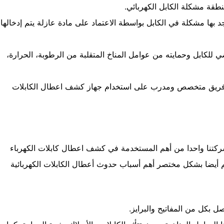
نطقة مشكلة الكابل الكهربائي.
 بها مشكلة في الكابل بواسطة الاعتماد على مادة عازلة يتم إدخالها
ضي للكابل وحمايته من عوامل المناخ المتقلبة من الرطوبة، الحرارة،
لال فريق متخصص ومدرب على استخدام جهاز كشف اعطال الكابلات
 شركتنا واحدا من أهم المستخدمة في كشف اعطال كابلات الكهرباء
م أيضا بشكل مختصر أهم أسباب حدوث أعطال الكابلات الكهربائية
ل بكل من المفاتيح والبرايز.