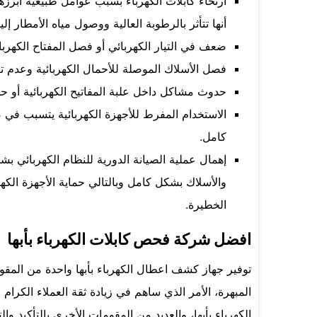
ارتخاء كابلات الكهرباء بسبب عوامل طبيعية أبرزها 
أنها تتأثر بالرطوبة العالية ووصول مياه الأمطار إليه
ضعف في التيار الكهربائي أو فصل المفتاح الكهربا
فصل الأسلاك الموصلة للأحمال الكهربائية وعدم ت
حدوث مشاكل داخل علبة المفاتيح الكهربائية أو حدو
الاستخدام المفرط للأجهزة الكهربائية يتسبب في 
كامل.
إهمال عملية الصيانة الدورية للنظام الكهربائي بش
والأسلاك بشكل كامل وبالتالي حماية الأجهزة الكه
الخطيرة.
افضل شركة فحص كابلات الكهرباء بأبها
توفير جهاز كشف اعطال الكهرباء بأبها واحدة من المقو
المبهرة، الأمر الذي ساهم في زيادة ثقة العملاء الكر
الكهرباء بأبها، والعديد من المقومات الأخرى بالتأكيد وال