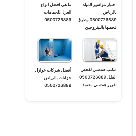
اختبار مواسير المياه
ما هي افضل انواع
بالرياض
العزل للحمامات
0500726889 وطرق
0500726889
فحصها بالنيتروجين
مكتب هندسي لفحص
أفضل شركات عوازل
الفلل 0500726889
خزانات بالرياض
تقرير هندسي معتمد
0500726889