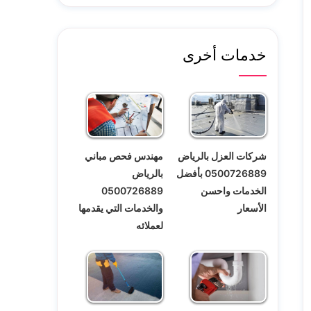
خدمات أخرى
شركات العزل بالرياض
مهندس فحص مباني
0500726889 بأفضل
بالرياض
الخدمات واحسن
0500726889
الأسعار
والخدمات التي يقدمها
لعملائه