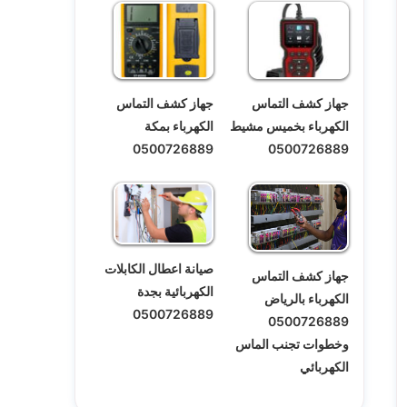
جهاز كشف التماس
جهاز كشف التماس
الكهرباء بخميس مشيط
الكهرباء بمكة
0500726889
0500726889
صيانة اعطال الكابلات
جهاز كشف التماس
الكهربائية بجدة
الكهرباء بالرياض
0500726889
0500726889
وخطوات تجنب الماس
الكهربائي