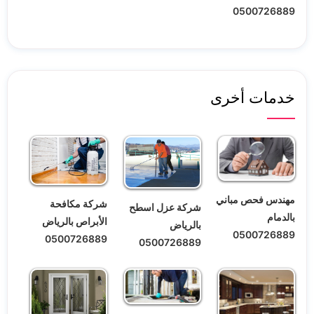
0500726889
خدمات أخرى
مهندس فحص مباني
شركة مكافحة
شركة عزل اسطح
بالدمام
الأبراص بالرياض
بالرياض
0500726889
0500726889
0500726889