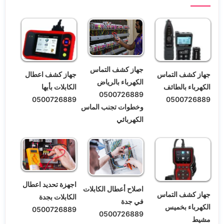
جهاز كشف التماس
جهاز كشف التماس
جهاز كشف اعطال
الكهرباء بالرياض
الكهرباء بالطائف
الكابلات بأبها
0500726889
0500726889
0500726889
وخطوات تجنب الماس
الكهربائي
اجهزة تحديد اعطال
اصلاح أعطال الكابلات
جهاز كشف التماس
الكابلات بجدة
في جدة
الكهرباء بخميس
0500726889
0500726889
مشيط