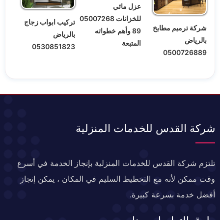
عزل مائي
للخزانات 05007268
تركيب ابواب زجاج
شركة ترميم مطابخ
89 وأهم خطواته
بالرياض
بالرياض
المتبعة
0530851823
0500726889
شركة القدس للخدمات المنزلية
تلتزم شركة القدس للخدمات المنزلية بإنجاز الخدمة في أسرع
وقت ممكن لأنه مع التخطيط السليم في المكان ، يمكن إنجاز
أفضل خدمة بسرعة كبيرة.