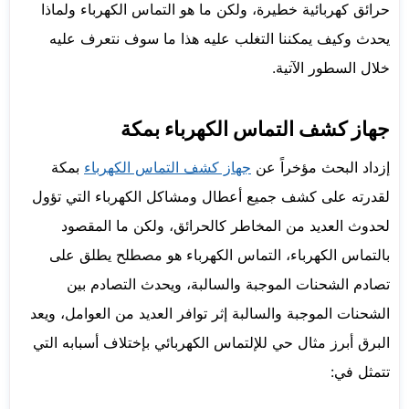
حرائق كهربائية خطيرة، ولكن ما هو التماس الكهرباء ولماذا
يحدث وكيف يمكننا التغلب عليه هذا ما سوف نتعرف عليه
خلال السطور الآتية.
جهاز كشف التماس الكهرباء بمكة
إزداد البحث مؤخراً عن
جهاز كشف التماس الكهرباء
بمكة
لقدرته على كشف جميع أعطال ومشاكل الكهرباء التي تؤول
لحدوث العديد من المخاطر كالحرائق، ولكن ما المقصود
بالتماس الكهرباء، التماس الكهرباء هو مصطلح يطلق على
تصادم الشحنات الموجبة والسالبة، ويحدث التصادم بين
الشحنات الموجبة والسالبة إثر توافر العديد من العوامل، ويعد
البرق أبرز مثال حي للإلتماس الكهربائي بإختلاف أسبابه التي
تتمثل في: