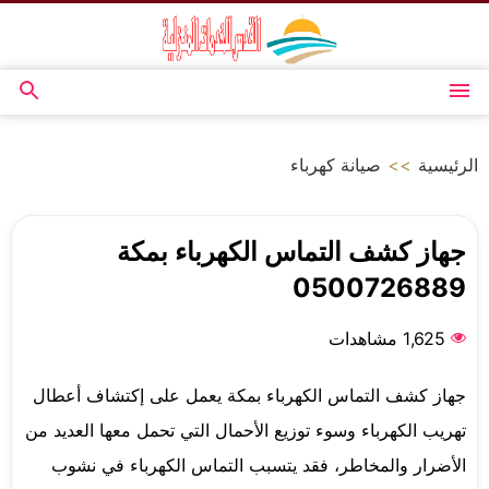
التجاوز
إلى
المحتوى
القائمة
بحث
عن
الرئيسية
>>
صيانة كهرباء
جهاز كشف التماس الكهرباء بمكة
0500726889
1,625 مشاهدات
جهاز كشف التماس الكهرباء بمكة يعمل على إكتشاف أعطال
تهريب الكهرباء وسوء توزيع الأحمال التي تحمل معها العديد من
الأضرار والمخاطر، فقد يتسبب التماس الكهرباء في نشوب