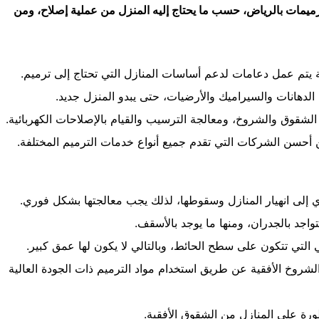
رميمات بالرياض، حسب ما يحتاج إليه المنزل من عملية إصلاح، ومن
 يتم عمل دعامات لدعم أساسات المنازل التي تحتاج إلى ترميم.
لدهانات والسيراميك والأرضيات، حتى يبدو المنزل جديد.
شقوق والشروخ، ومعالجة الترسيب والقيام بالإصلاحات الكهربائية.
 أحسن الشركات التي تقدم جميع أنواع خدمات الترميم المختلفة.
 إلى انهيار المنازل وسقوطها، لذلك يجب معالجتها بشكل فوري.
واجد بالجدران، ومنها ما يوجد بالأسقف.
التي تتكون على سطح الحائط، وبالتالي لا يكون لها عمق كبير.
روخ الأفقية عن طريق استخدام مواد الترميم ذات الجودة العالية
رة على المنازل من الشقوق الأفقية.