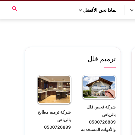
لماذا نحن الأفضل
ترميم فلل
شركة فحص فلل
شركة ترميم مطابخ
بالرياض
بالرياض
0500726889
0500726889
والأدوات المستخدمة