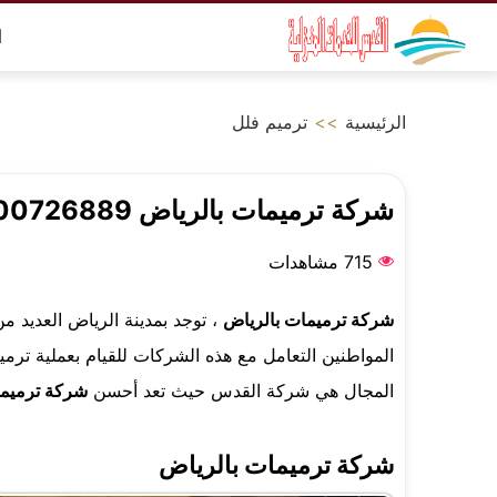
التجاوز
ا
إلى
المحتوى
الرئيسية
>>
ترميم فلل
شركة ترميمات بالرياض 0500726889
715 مشاهدات
شركة ترميمات بالرياض
، توجد بمدينة الرياض العديد م
المواطنين التعامل مع هذه الشركات للقيام بعملية ترم
المجال هي شركة القدس حيث تعد أحسن
شركة ترميما
شركة ترميمات بالرياض