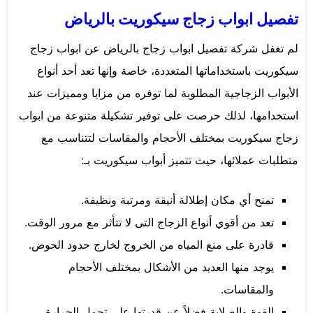
تفصيل ابواب زجاج سيكوريت بالرياض
لم تغفل شركة تفصيل ابواب زجاج بالرياض عن ابواب زجاج
سيكوريت باستخداماتها المتعددة، خاصة وإنها تعد أحد أنواع
الأبواب الزجاجية المطلوبة لما توفره من مزايا ومميزات عند
استخدامها، لذلك حرصت على توفير تشكيلة متنوعة من ابواب
زجاج سيكوريت بمختلف الأحجام والمقاسات لتتناسب مع
متطلبات عملائها، حيث تتميز أبواب سيكوريت بـ:
تمنح أي مكان إطلالة أنيقة ومرتبة ونظيفة.
تعد من أقوي أنواع الزجاج التى لا تتأثر مع مرور الوقت.
قادرة على منع المياه من الخروج لخارج حدود الحوض.
يوجد منها العديد من الأشكال بمختلف الأحجام
والمقاسات.
القوة والصلابة فضلاً عن قدرتها على تحمل الحرارة