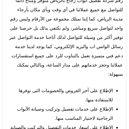
رقم شركة تفصيل ابواب زجاج بالرياض متوفر ومتاح دائماً
للتواصل مع جميع عملائنا في أي وقت وبأي مكان بأرجاء
مدينة الرياض، كما إننا نمتلك مجموعة من الأرقام وليس رقم
واحد لتواصل سريع ومباشر، ولم نكتفي بذلك بل حرصنا على
توفير أكثر من وسيلة للتواصل لذلك أتاحنا خدمة التواصل عبر
رسائل الواتس اب والبريد الإلكتروني، كما يوجد لدينا خدمة
دعم فني متميزة تعمل بالتناوب للرد على جميع استفسارات
عملائنا وحجز خدماتهم على مدار الساعة، وبالتالي يمكنك
بسهولة:
الإطلاع على آخر العروض والخصومات التى نوفرها
للاستفادة منها.
الإطلاع على خدمات تفصيل وتركيب وصيانة الأبواب
الزجاجية لاختيار المناسب منها.
الإطلاع على اسعار خدمات التفصيل والتركيب والصيانة