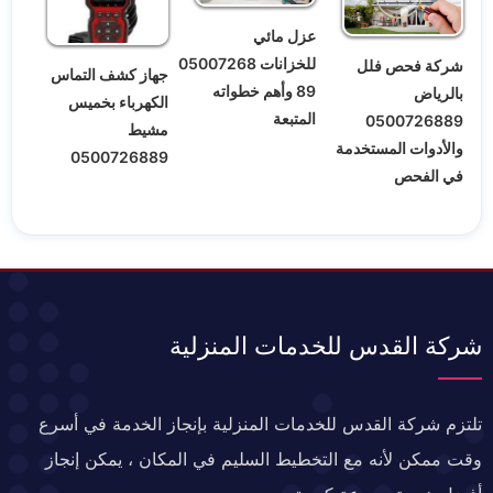
عزل مائي
للخزانات 05007268
شركة فحص فلل
جهاز كشف التماس
89 وأهم خطواته
بالرياض
الكهرباء بخميس
المتبعة
0500726889
مشيط
والأدوات المستخدمة
0500726889
في الفحص
شركة القدس للخدمات المنزلية
تلتزم شركة القدس للخدمات المنزلية بإنجاز الخدمة في أسرع
وقت ممكن لأنه مع التخطيط السليم في المكان ، يمكن إنجاز