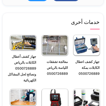
خدمات أخرى
جهاز كشف أعطال
جهاز كشف اعطال
معالجة تشققات
الكابلات بالرياض
الكابلات بمكة
اللياسة بالرياض
0500726889
0500726889
0500726889
ونصائح لحل المشاكل
الكهربائية