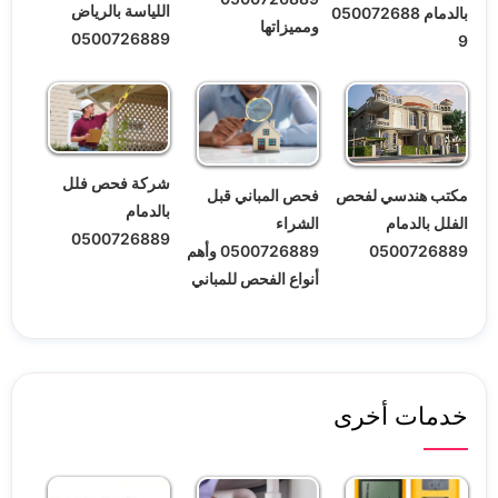
اللياسة بالرياض
بالدمام 050072688
ومميزاتها
0500726889
9
شركة فحص فلل
فحص المباني قبل
مكتب هندسي لفحص
بالدمام
الشراء
الفلل بالدمام
0500726889
0500726889 وأهم
0500726889
أنواع الفحص للمباني
خدمات أخرى