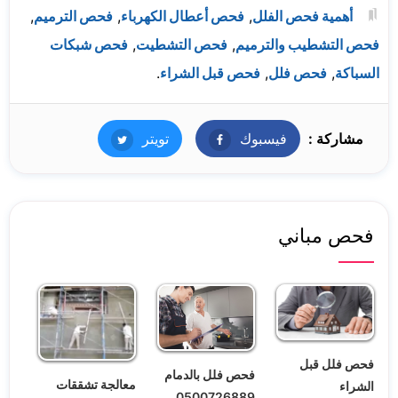
أهمية فحص الفلل
,
فحص أعطال الكهرباء
,
فحص الترميم
,
فحص التشطيب والترميم
,
فحص التشطيت
,
فحص شبكات
السباكة
,
فحص فلل
,
فحص قبل الشراء
.
مشاركة :
فيسبوك
فيسبوك
تويتر
تويتر
فحص مباني
فحص فلل قبل
فحص فلل بالدمام
معالجة تشققات
الشراء
0500726889