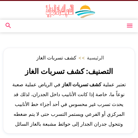
التجاوز
إلى
المحتوى
القائمة
بحث
عن
الرئيسية
>>
كشف تسربات الغاز
التصنيف:
كشف تسربات الغاز
تعتبر عملية
كشف تسربات الغاز
في الرياض عملية صعبة
نوعاً ما، خاصة إذا كانت الأنابيب داخل الجدران، لذلك قد
يحدث تسرب غير محسوس في أحد أجزاء خط الأنابيب
المركزي أو الفرعي ويستمر التسرب حتى لا يتم ضغطه
وتتحول جدران الجدار إلى حوائط مشبعة بالغاز السائل