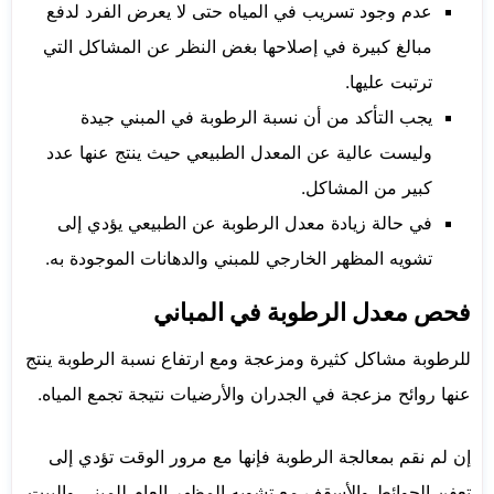
عدم وجود تسريب في المياه حتى لا يعرض الفرد لدفع
مبالغ كبيرة في إصلاحها بغض النظر عن المشاكل التي
ترتبت عليها.
يجب التأكد من أن نسبة الرطوبة في المبني جيدة
وليست عالية عن المعدل الطبيعي حيث ينتج عنها عدد
كبير من المشاكل.
في حالة زيادة معدل الرطوبة عن الطبيعي يؤدي إلى
تشويه المظهر الخارجي للمبني والدهانات الموجودة به.
فحص معدل الرطوبة في المباني
للرطوبة مشاكل كثيرة ومزعجة ومع ارتفاع نسبة الرطوبة ينتج
عنها روائح مزعجة في الجدران والأرضيات نتيجة تجمع المياه.
إن لم نقم بمعالجة الرطوبة فإنها مع مرور الوقت تؤدي إلى
تعفن الحوائط والأسقف مع تشويه المظهر العام للمبني والبيت.