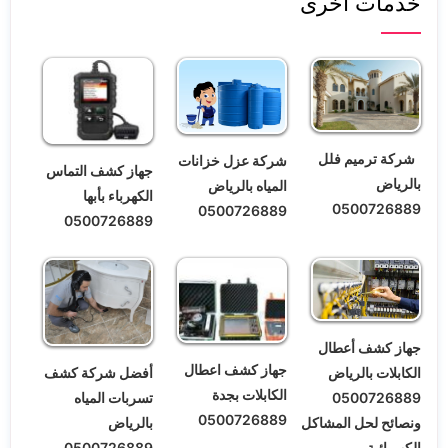
خدمات أخرى
شركة ترميم فلل
شركة عزل خزانات
جهاز كشف التماس
بالرياض
المياه بالرياض
الكهرباء بأبها
0500726889
0500726889
0500726889
جهاز كشف أعطال
جهاز كشف اعطال
أفضل شركة كشف
الكابلات بالرياض
الكابلات بجدة
تسربات المياه
0500726889
0500726889
بالرياض
ونصائح لحل المشاكل
0500726889
الكهربائية