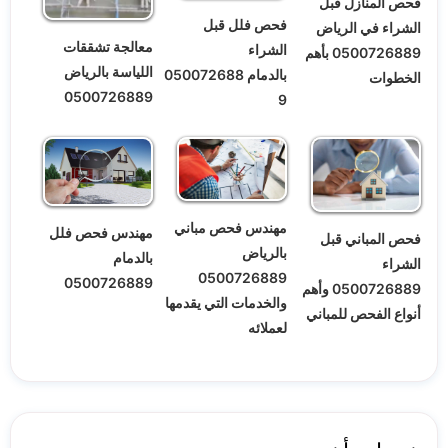
فحص المنازل قبل
فحص فلل قبل
الشراء في الرياض
معالجة تشققات
الشراء
0500726889 بأهم
اللياسة بالرياض
بالدمام 050072688
الخطوات
0500726889
9
مهندس فحص مباني
مهندس فحص فلل
فحص المباني قبل
بالرياض
بالدمام
الشراء
0500726889
0500726889
0500726889 وأهم
والخدمات التي يقدمها
أنواع الفحص للمباني
لعملائه