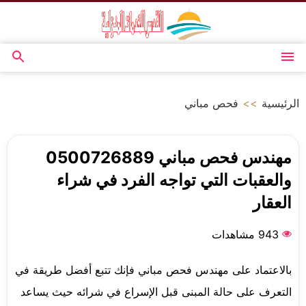
التجاوز
إلى
المحتوى
القائمة
بحث
عن
الرئيسية
>>
فحص مباني
مهندس فحص مباني 0500726889
والعقبات التي تواجه الفرد في شراء
العقار
943 مشاهدات
بالاعتماد على مهندس فحص مباني فإنك تتبع أفضل طريقة في
التعرف على حالة المبنى قبل الإسراع في شرائه حيث يساعد