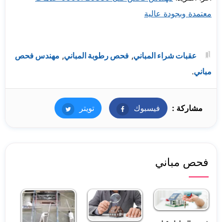
معتمدة وبجودة عالية
عقبات شراء المباني
,
فحص رطوبة المباني
,
مهندس فحص
مباني
.
مشاركة :
فيسبوك
فيسبوك
تويتر
تويتر
فحص مباني