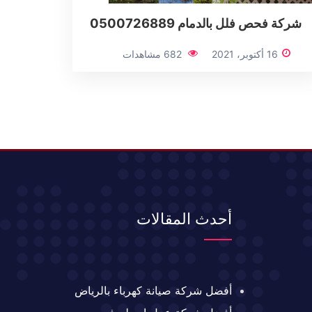
شركة فحص فلل بالدمام 0500726889
16 أكتوبر، 2021
682 مشاهدات
أحدث المقالات
أفضل شركة صيانة كهرباء بالرياض