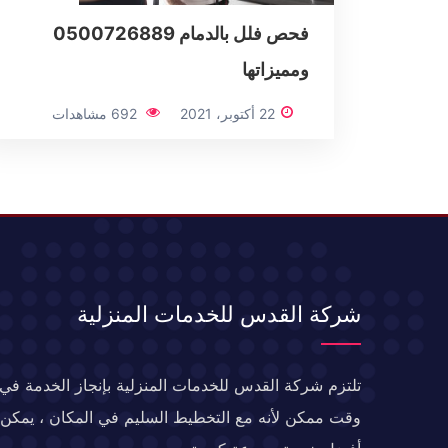
فحص فلل بالدمام 0500726889
ومميزاتها
22 أكتوبر، 2021
692 مشاهدات
شركة القدس للخدمات المنزلية
تلتزم شركة القدس للخدمات المنزلية بإنجاز الخدمة في
وقت ممكن لأنه مع التخطيط السليم في المكان ، يمكن إ